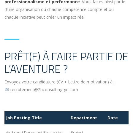
professionnalisme et performance
. Vous faites ainsi partie
d’une organisation où chaque compétence compte et où
chaque initiative peut créer un impact réel.
PRÊT(E) À FAIRE PARTIE DE
L’AVENTURE ?
Envoyez votre candidature (CV + Lettre de motivation) à :
recrutement@2hconsulting-gn.com
Job Posting Title
Department
Date
Air Export Document Processing
Project