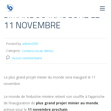
SIMANDOU INAUGURÉ LE
11 NOVEMBRE
Posted by
admin2581
Category:
Contenu local
Mines
Aucun commentaire
Le plus grand projet minier du monde sera inauguré le 11
novembre
Le monde de l’industrie minière retient son souffle à l’approche
de l’inauguration du
plus grand projet minier au monde
,
prévue pour le
11 novembre prochain
.