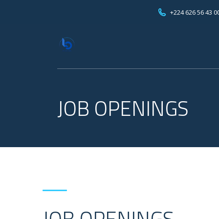
+224 626 56 43 0
JOB OPENINGS
JOB OPENINGS