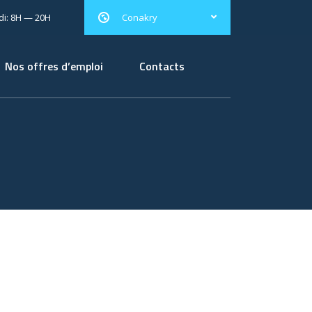
i: 8H — 20H
Conakry
Nos offres d’emploi
Contacts