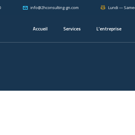
0
Lundi — Samed
info@2hconsulting-gn.com
Accueil
Services
L’entreprise